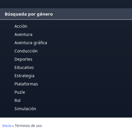
Búsqueda por género
Acción
Aventura
Aventura gráfica
Conducción
Deportes
Educativo
Estrategia
Plataformas
Puzle
Rol
Simulación
Inicio
» Términos de uso