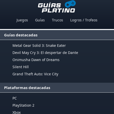
Juegos
Guías
Trucos
Logros / Trofeos
Guías destacadas
Metal Gear Solid 3: Snake Eater
Devil May Cry 3: El despertar de Dante
Onimusha Dawn of Dreams
Silent Hill
Grand Theft Auto: Vice City
Plataformas destacadas
PC
PlayStation 2
Xbox