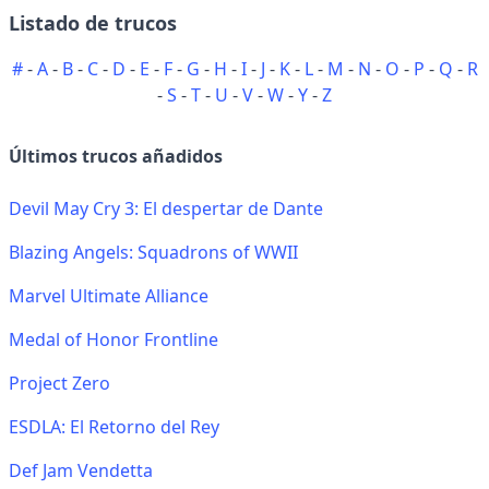
Listado de trucos
#
-
A
-
B
-
C
-
D
-
E
-
F
-
G
-
H
-
I
-
J
-
K
-
L
-
M
-
N
-
O
-
P
-
Q
-
R
-
S
-
T
-
U
-
V
-
W
-
Y
-
Z
Últimos trucos añadidos
Devil May Cry 3: El despertar de Dante
Blazing Angels: Squadrons of WWII
Marvel Ultimate Alliance
Medal of Honor Frontline
Project Zero
ESDLA: El Retorno del Rey
Def Jam Vendetta