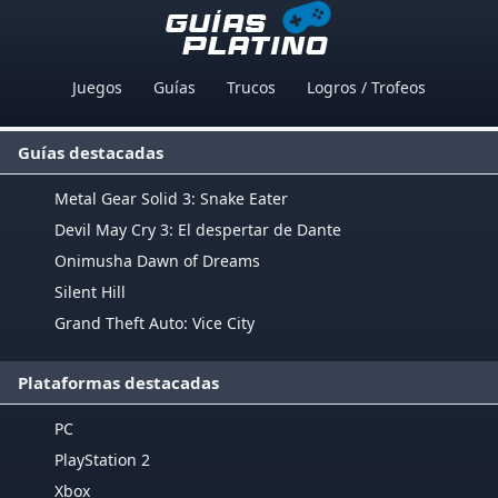
Juegos
Guías
Trucos
Logros / Trofeos
Guías destacadas
Metal Gear Solid 3: Snake Eater
Devil May Cry 3: El despertar de Dante
Onimusha Dawn of Dreams
Silent Hill
Grand Theft Auto: Vice City
Plataformas destacadas
PC
PlayStation 2
Xbox