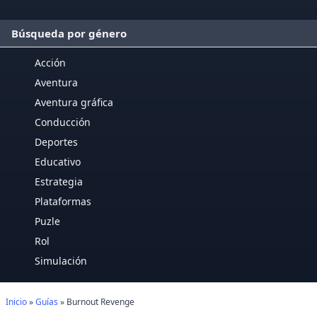
Búsqueda por género
Acción
Aventura
Aventura gráfica
Conducción
Deportes
Educativo
Estrategia
Plataformas
Puzle
Rol
Simulación
Inicio
»
Guías
» Burnout Revenge