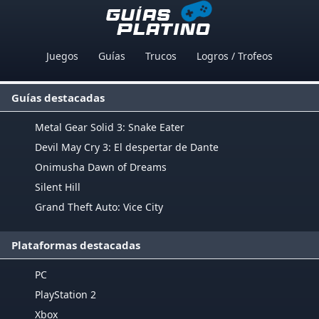
Juegos
Guías
Trucos
Logros / Trofeos
Guías destacadas
Metal Gear Solid 3: Snake Eater
Devil May Cry 3: El despertar de Dante
Onimusha Dawn of Dreams
Silent Hill
Grand Theft Auto: Vice City
Plataformas destacadas
PC
PlayStation 2
Xbox