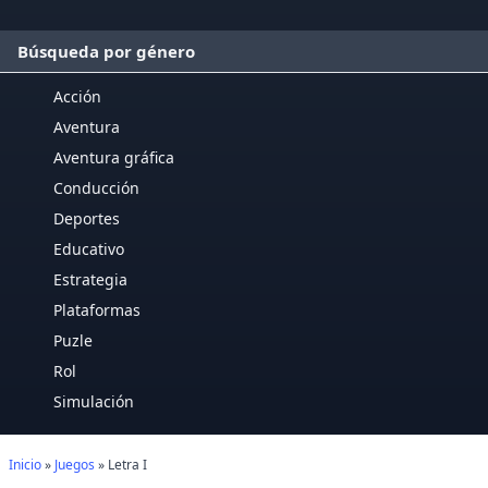
Búsqueda por género
Acción
Aventura
Aventura gráfica
Conducción
Deportes
Educativo
Estrategia
Plataformas
Puzle
Rol
Simulación
Inicio
»
Juegos
» Letra I