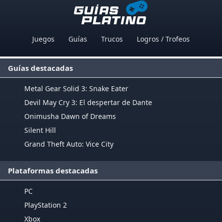
Juegos
Guías
Trucos
Logros / Trofeos
Guías destacadas
Metal Gear Solid 3: Snake Eater
Devil May Cry 3: El despertar de Dante
Onimusha Dawn of Dreams
Silent Hill
Grand Theft Auto: Vice City
Plataformas destacadas
PC
PlayStation 2
Xbox