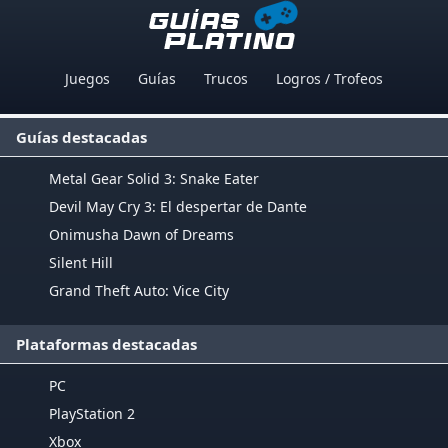
Juegos
Guías
Trucos
Logros / Trofeos
Guías destacadas
Metal Gear Solid 3: Snake Eater
Devil May Cry 3: El despertar de Dante
Onimusha Dawn of Dreams
Silent Hill
Grand Theft Auto: Vice City
Plataformas destacadas
PC
PlayStation 2
Xbox