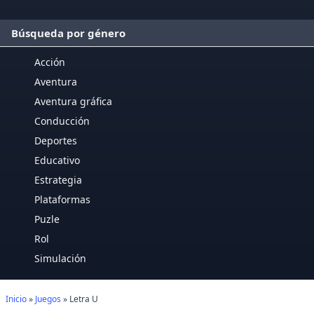
Búsqueda por género
Acción
Aventura
Aventura gráfica
Conducción
Deportes
Educativo
Estrategia
Plataformas
Puzle
Rol
Simulación
Inicio
»
Juegos
» Letra U