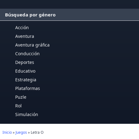
Búsqueda por género
Acción
Aventura
Aventura gráfica
Conducción
Deportes
Educativo
Estrategia
Plataformas
Puzle
Rol
Simulación
Inicio
»
Juegos
» Letra O