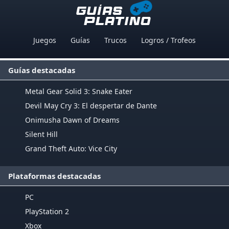
Juegos
Guías
Trucos
Logros / Trofeos
Guías destacadas
Metal Gear Solid 3: Snake Eater
Devil May Cry 3: El despertar de Dante
Onimusha Dawn of Dreams
Silent Hill
Grand Theft Auto: Vice City
Plataformas destacadas
PC
PlayStation 2
Xbox