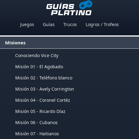
Juegos
Guías
Trucos
Logros / Trofeos
Misiones
Conociendo Vice City
Misión 01 - El Agobado
Misión 02 - Teléfono blanco
Misión 03 - Avely Corrington
Misión 04 - Coronel Cortéz
Misión 05 - Ricardo Díaz
Misión 06 - Cubanos
Misión 07 - Haitianos