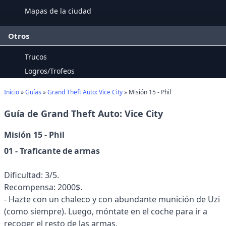
Mapas de la ciudad
Otros
Trucos
Logros/Trofeos
Inicio
»
Guías
»
Grand Theft Auto: Vice City
» Misión 15 - Phil
Guía de Grand Theft Auto: Vice City
Misión 15 - Phil
01 - Traficante de armas
Dificultad: 3/5.
Recompensa: 2000$.
- Hazte con un chaleco y con abundante munición de Uzi
(como siempre). Luego, móntate en el coche para ir a
recoger el resto de las armas.